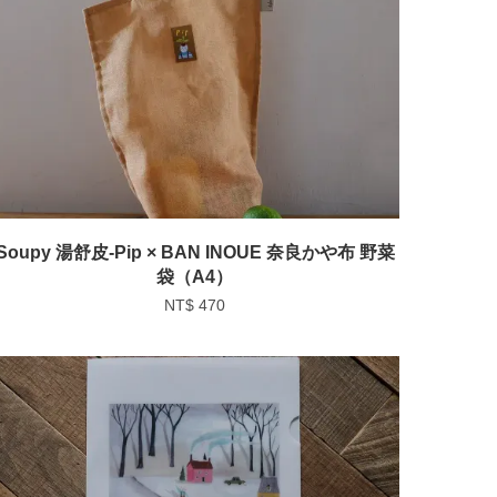
Soupy 湯舒皮-Pip × BAN INOUE 奈良かや布 野菜
袋（A4）
NT$ 470