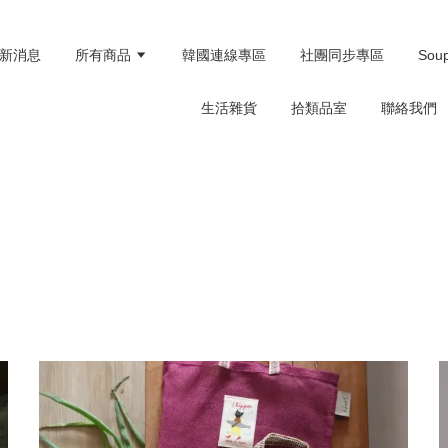
新消息
所有商品
韓國連線專區
社團同步專區
Sou
生活雜貨
拾類品室
聯絡我們