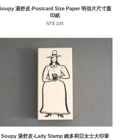
Soupy 湯舒皮-Postcard Size Paper 明信片尺寸蓋
印紙
NT$ 100
Soupy 湯舒皮-Lady Stamp 維多莉亞女士大印章