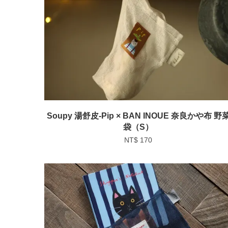
Soupy 湯舒皮-Pip × BAN INOUE 奈良かや布 野
袋（S）
NT$ 170