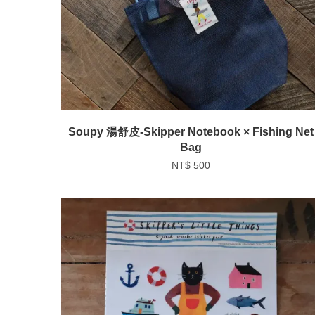
Soupy 湯舒皮-Skipper Notebook × Fishing Net
Bag
NT$ 500