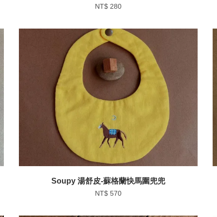
NT$ 280
Soupy 湯舒皮-蘇格蘭快馬圍兜兜
NT$ 570