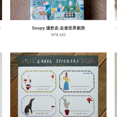
格
Soupy 湯舒皮-走進世界廚房
NT$ 420