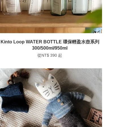
Kinto Loop WATER BOTTLE 環保輕盈水壺系列
300/500ml/950ml
從
NT$ 390
起