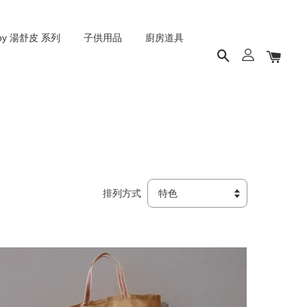
py 湯舒皮 系列
子供用品
廚房道具
排列方式