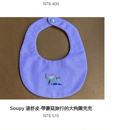
NT$ 400
Soupy 湯舒皮-帶蘑菇旅行的大狗圍兜兜
NT$ 570