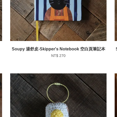
Soupy 湯舒皮-Skipper's Notebook 空白頁筆記本
NT$ 270