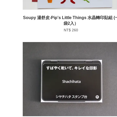
Soupy 湯舒皮-Pip's Little Things 水晶轉印貼組 (
袋2入）
NT$ 260