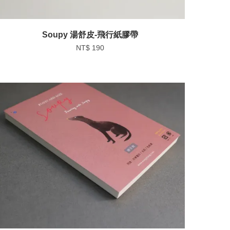
Soupy 湯舒皮-飛行紙膠帶
NT$ 190