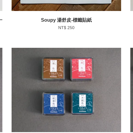
一
Soupy 湯舒皮-標籤貼紙
NT$ 250