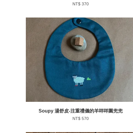
NT$ 370
Soupy 湯舒皮-注重禮儀的羊咩咩圍兜兜
NT$ 570