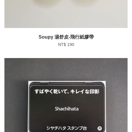
Soupy 湯舒皮-飛行紙膠帶
NT$ 190