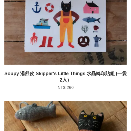
Soupy 湯舒皮-Skipper's Little Things 水晶轉印貼組 (一袋
2入）
NT$ 260