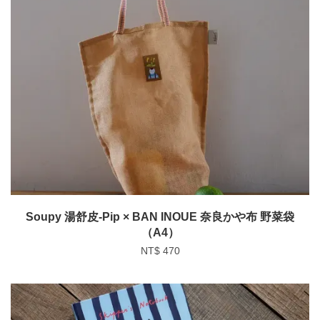
Soupy 湯舒皮-Pip × BAN INOUE 奈良かや布 野菜袋
（A4）
NT$ 470