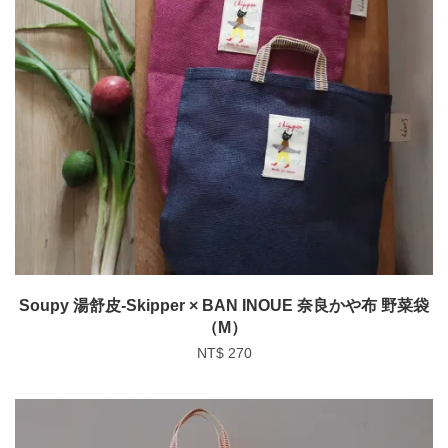
Soupy 湯舒皮-Skipper × BAN INOUE 奈良かや布 野菜袋
（M）
NT$ 270