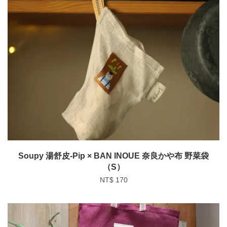
Soupy 湯舒皮-Pip × BAN INOUE 奈良かや布 野菜袋
（S）
NT$ 170