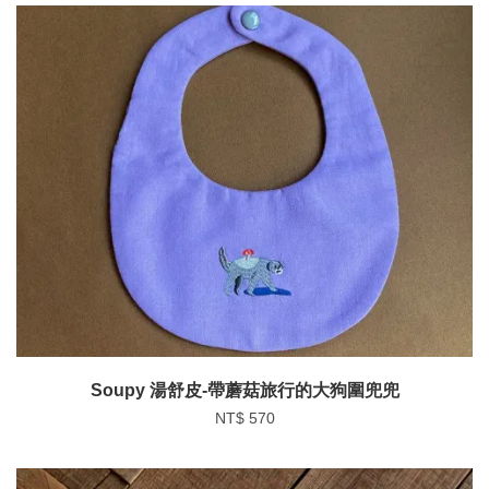
Soupy 湯舒皮-帶蘑菇旅行的大狗圍兜兜
NT$ 570