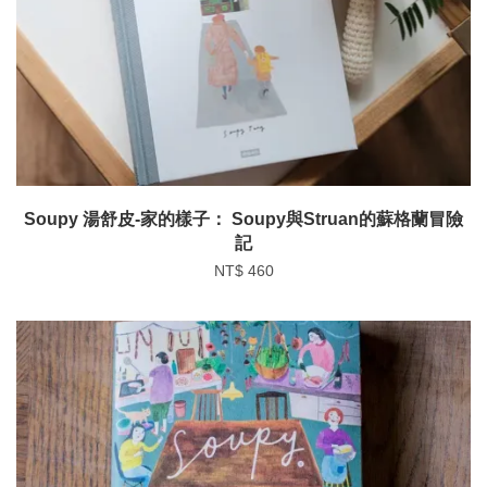
Soupy 湯舒皮-家的樣子： Soupy與Struan的蘇格蘭冒險
記
NT$ 460