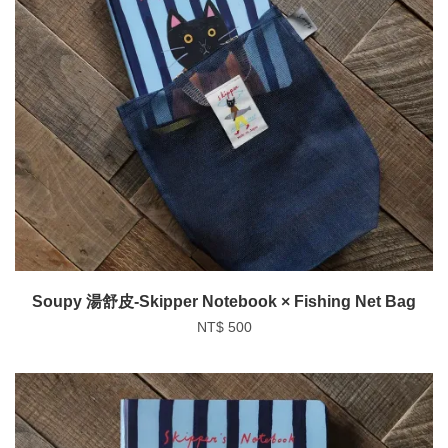
Soupy 湯舒皮-Skipper Notebook × Fishing Net Bag
NT$ 500