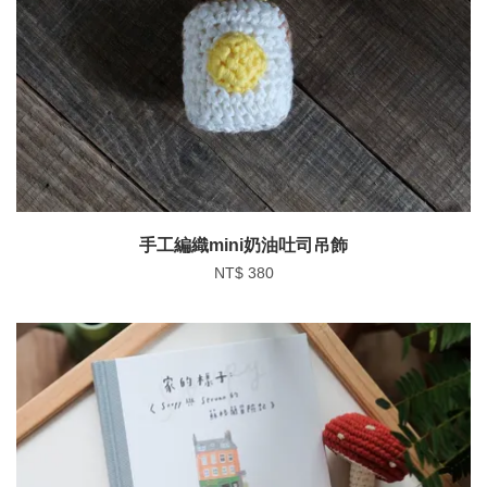
手工編織mini奶油吐司吊飾
NT$ 380