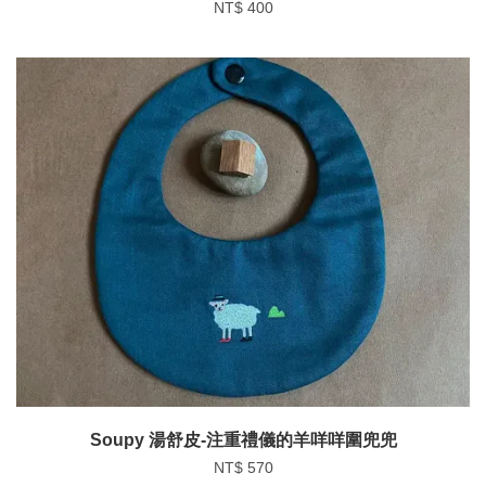
NT$ 400
Soupy 湯舒皮-注重禮儀的羊咩咩圍兜兜
NT$ 570