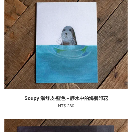
Soupy 湯舒皮-藍色－靜水中的海獅印花
NT$ 230