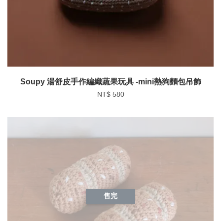
Soupy 湯舒皮手作編織蔬果玩具 -mini熱狗麵包吊飾
NT$ 580
售完