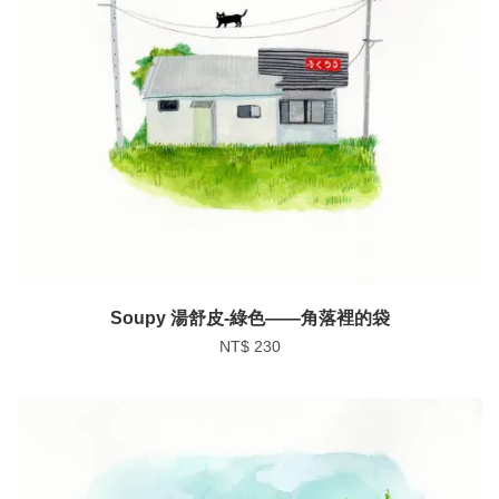
Soupy 湯舒皮-綠色——角落裡的袋
NT$ 230