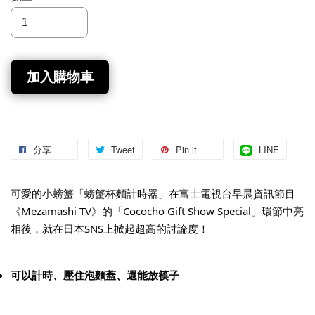
加入購物車
分享
Tweet
Pin it
LINE
可愛的小螃蟹「螃蟹杯麵計時器」在富士電視台早晨資訊節目
《Mezamashi TV》的「Cococho Gift Show Special」環節中亮
相後，就在日本SNS上掀起超高的討論度！
可以計時、壓住泡麵蓋、還能放筷子