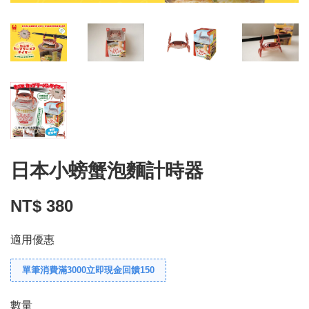
日本小螃蟹泡麵計時器
NT$ 380
適用優惠
單筆消費滿3000立即現金回饋150
數量