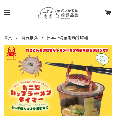
›
›
首頁
首頁推薦
日本小螃蟹泡麵計時器