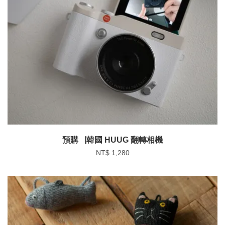
預購▕韓國 HUUG 翻轉相機
NT$ 1,280