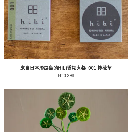
來自日本淡路島的Hibi香氛火柴_001 檸檬草
NT$ 298