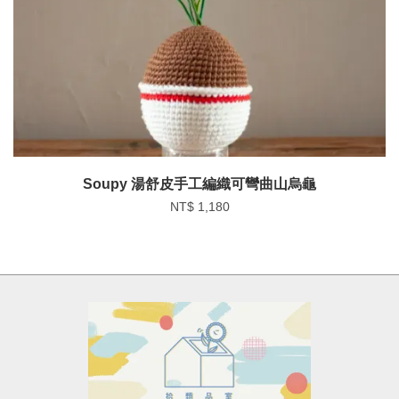
Soupy 湯舒皮手工編織可彎曲山烏龜
NT$ 1,180