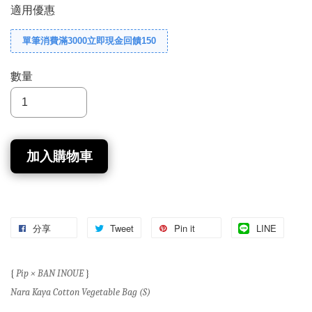
適用優惠
單筆消費滿3000立即現金回饋150
數量
加入購物車
分享
Tweet
Pin it
LINE
{
Pip × BAN INOUE
}
Nara Kaya Cotton Vegetable Bag (S)