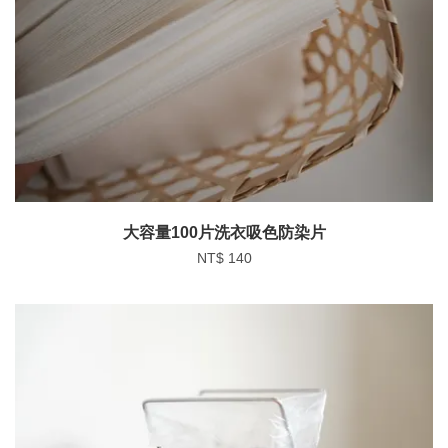
大容量100片洗衣吸色防染片
NT$ 140