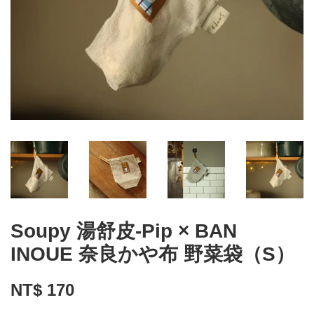
Soupy 湯舒皮-Pip × BAN
INOUE 奈良かや布 野菜袋（S）
NT$ 170