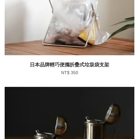
日本品牌輕巧便攜折疊式垃圾袋支架
NT$ 350