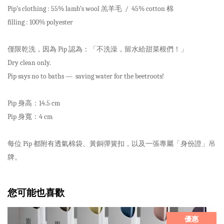
Pip’s clothing : 55% lamb’s wool 羔羊毛 / 45% cotton 棉
filling : 100% polyester
僅限乾洗，因為 Pip 認為：「不洗澡，留水給甜菜根們！」
Dry clean only.
Pip says no to baths — saving water for the beetroots!
Pip 身高：14.5 cm
Pip 身寬：4 cm
每位 Pip 都附有透氣棉袋、黃銅彈簧扣，以及一張專屬「身份證」吊
牌。
您可能也喜歡
優惠