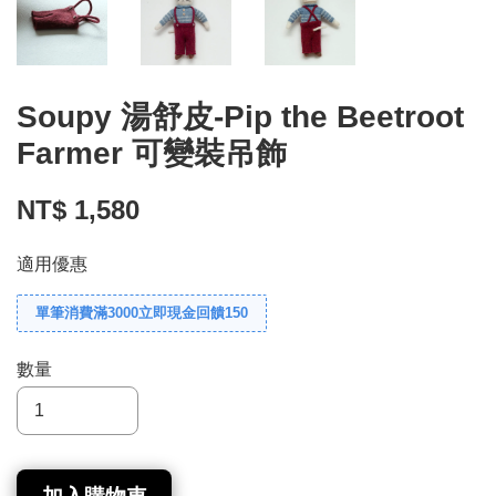
Soupy 湯舒皮-Pip the Beetroot
Farmer 可變裝吊飾
NT$ 1,580
適用優惠
單筆消費滿3000立即現金回饋150
數量