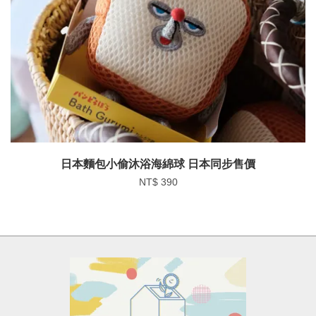
日本麵包小偷沐浴海綿球 日本同步售價
NT$ 390