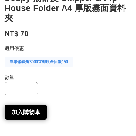
House Folder A4 厚版霧面資料
夾
NT$ 70
適用優惠
單筆消費滿3000立即現金回饋150
數量
加入購物車