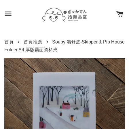
›
›
首頁
首頁推薦
Soupy 湯舒皮-Skipper & Pip House
Folder A4 厚版霧面資料夾