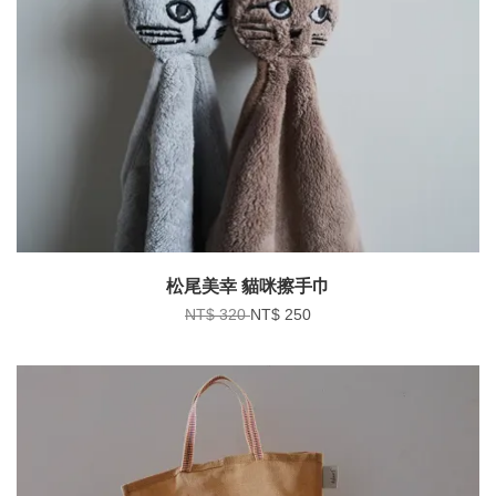
松尾美幸 貓咪擦手巾
NT$ 320
NT$ 250