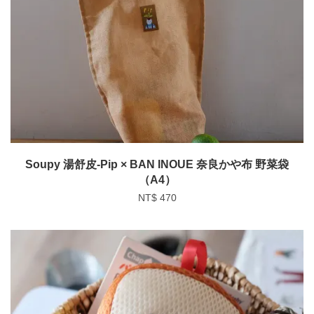
Soupy 湯舒皮-Pip × BAN INOUE 奈良かや布 野菜袋
（A4）
NT$ 470