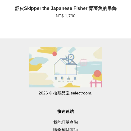
舒皮Skipper the Japanese Fisher 背著魚的吊飾
NT$ 1,730
2026 © 拾類品室 selectroom.
快速連結
我的訂單查詢
購物相關須知