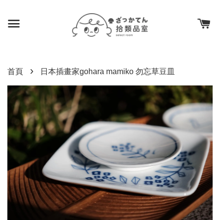
›
首頁
日本插畫家gohara mamiko 勿忘草豆皿