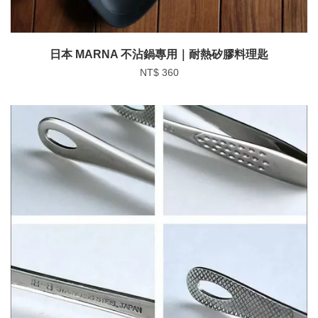
日本 MARNA 不沾鍋專用｜耐熱矽膠料理匙
NT$ 360