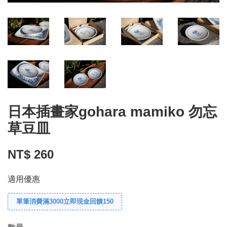
日本插畫家gohara mamiko 勿忘
草豆皿
NT$ 260
適用優惠
單筆消費滿3000立即現金回饋150