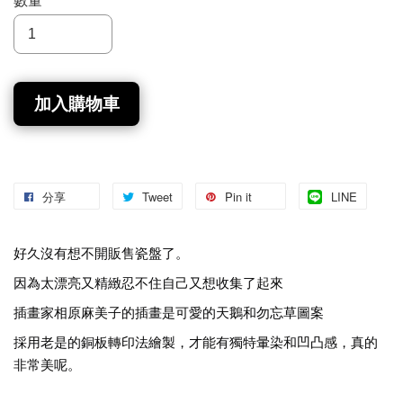
數量
加入購物車
分享
Tweet
Pin it
LINE
好久沒有想不開販售瓷盤了。
因為太漂亮又精緻忍不住自己又想收集了起來
插畫家相原麻美子的插畫是可愛的天鵝和勿忘草圖案
採用老是的銅板轉印法繪製，才能有獨特暈染和凹凸感，真的
非常美
呢。