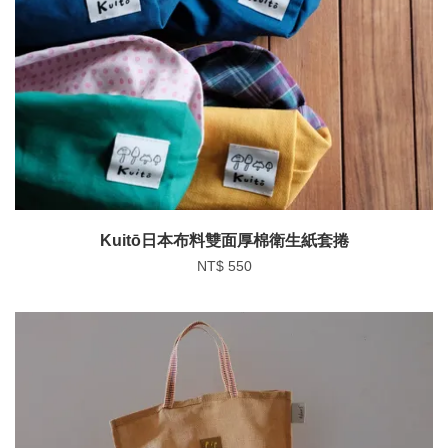
Kuitō日本布料雙面厚棉衛生紙套捲
NT$ 550