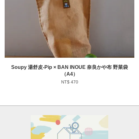
Soupy 湯舒皮-Pip × BAN INOUE 奈良かや布 野菜袋
（A4）
NT$ 470