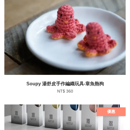
Soupy 湯舒皮手作編織玩具-章魚熱狗
NT$ 360
優惠