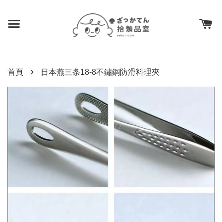
›
首頁
日本燕三条18-8不鏽鋼防滑料理夾