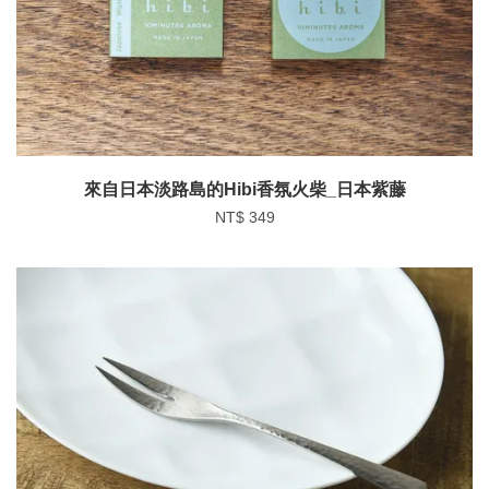
來自日本淡路島的Hibi香氛火柴_日本紫藤
NT$ 349