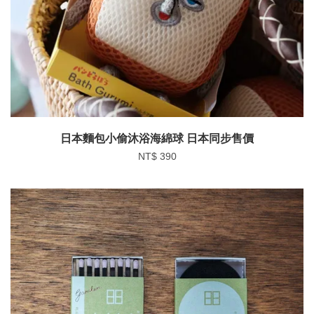
日本麵包小偷沐浴海綿球 日本同步售價
NT$ 390