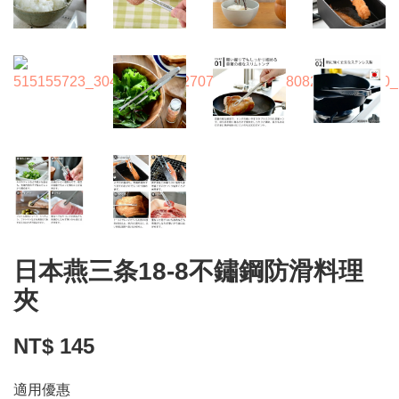
日本燕三条18-8不鏽鋼防滑料理
夾
NT$ 145
適用優惠