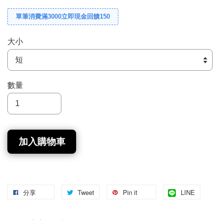
單筆消費滿3000立即現金回饋150
大小
數量
加入購物車
分享
Tweet
Pin it
LINE