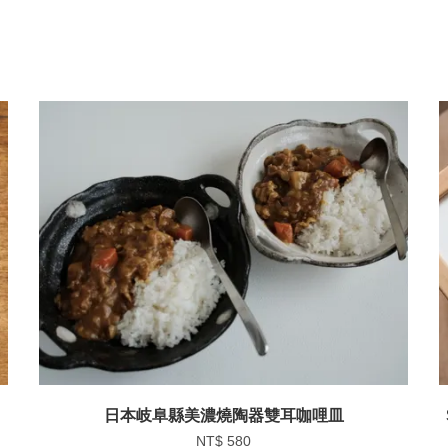
日本岐阜縣美濃燒陶器雙耳咖哩皿
NT$ 580