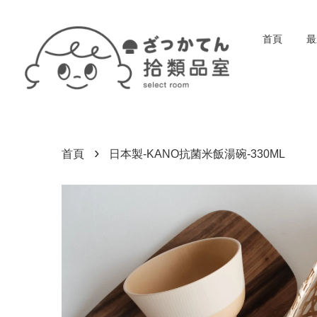
首頁
最
›
首頁
日本製-KANO抗菌米飯湯碗-330ML