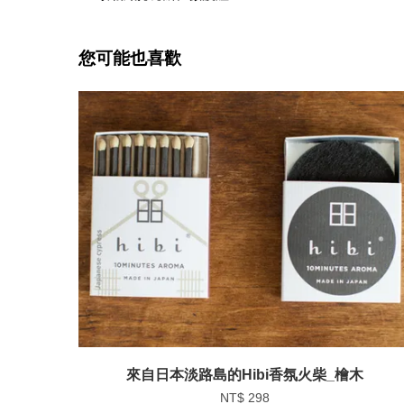
您可能也喜歡
來自日本淡路島的Hibi香氛火柴_檜木
NT$ 298