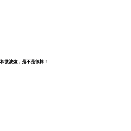
。
機和微波爐，是不是很棒！