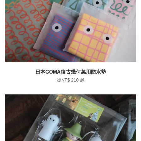
日本GOMA復古幾何萬用防水墊
從
NT$ 210
起