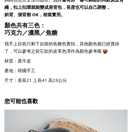
繩，扣上扣環就能變成肩背包，長度也可以自己調整，
斜背、側背都 OK，相當實用。
顏色共有三色：
巧克力／濃黑／焦糖
我手上目前只剩下自留的焦糖色實拍，其他顏色都已經賣掉
了，可以參考之前它款的皮革色澤作為顏色參考喔
材質：真牛皮
產地：韓國手工
尺寸：底長21 上長41 高23公分
您可能也喜歡