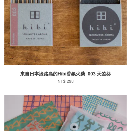
來自日本淡路島的Hibi香氛火柴_003 天竺葵
NT$ 298