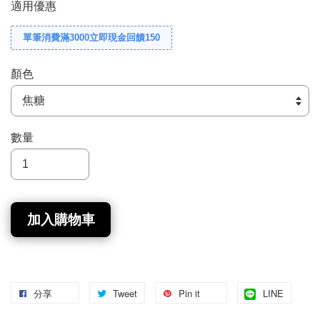
適用優惠
單筆消費滿3000立即現金回饋150
顏色
數量
加入購物車
分享
Tweet
Pin it
LINE