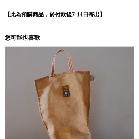
【此為預購商品，於付款後7-14
日寄出】
您可能也喜歡