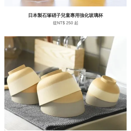
日本製石塚硝子兒童專用強化玻璃杯
從
NT$ 250
起