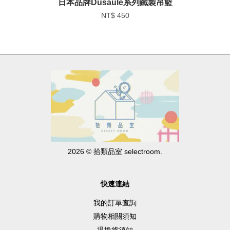
日本品牌Dusaule系列鐵製吊籃
NT$ 450
2026 © 拾類品室 selectroom.
快速連結
我的訂單查詢
購物相關須知