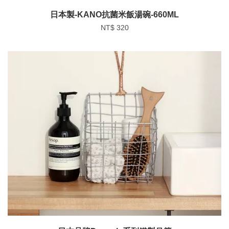
日本製-KANO抗菌米飯湯碗-660ML
NT$ 320