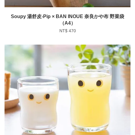
Soupy 湯舒皮-Pip × BAN INOUE 奈良かや布 野菜袋
（A4）
NT$ 470