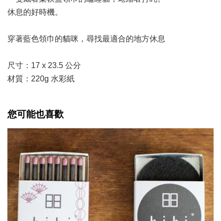
休息的好時機。
穿著藍色領巾的貓咪，尋找最適合的地方休息
尺寸：17 x 23.5 公分
材質：220g 水彩紙
您可能也喜歡