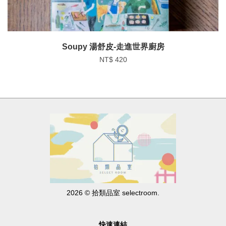
Soupy 湯舒皮-走進世界廚房
NT$ 420
2026 © 拾類品室 selectroom.
快速連結