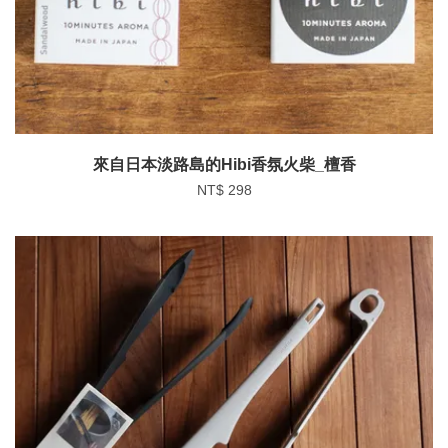
來自日本淡路島的Hibi香氛火柴_檀香
NT$ 298