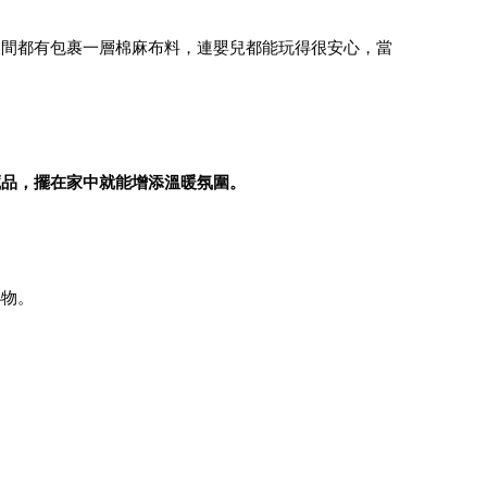
之間都有包裹一層棉麻布料，連嬰兒都能玩得很安心，當
藏品，擺在家中就能增添溫暖氛圍。
小物。