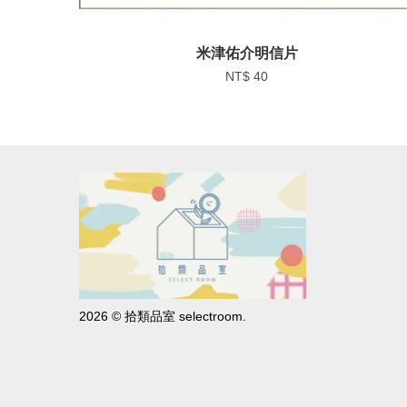
米津佑介明信片
NT$ 40
2026 © 拾類品室 selectroom.