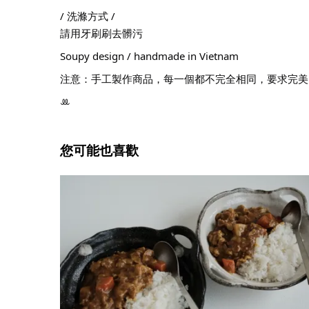
/ 洗滌方式 /
請用牙刷刷去髒污
Soupy design / handmade in Vietnam
注意：手工製作商品，每一個都不完全相同，要求完美
ꔛ
您可能也喜歡