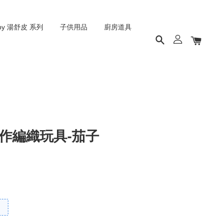
py 湯舒皮 系列
子供用品
廚房道具
手作編織玩具-茄子