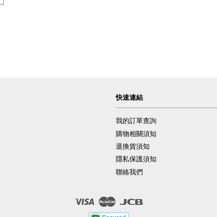
快速連結
我的訂單查詢
購物相關須知
退換貨須知
隱私保護須知
聯絡我們
Visa
Master
JCB