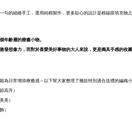
一勾的細緻手工，選用純棉製作，更多貼心的設計是棉線跟填充物
個年齡層的療癒小物。
激發想像力，而對於喜愛美好事物的大人來說，更是獨具手感的收
能為日常增添療癒感～以下幫大家整理了幾款特別適合送禮的編織
節高升）
美美）
飾）